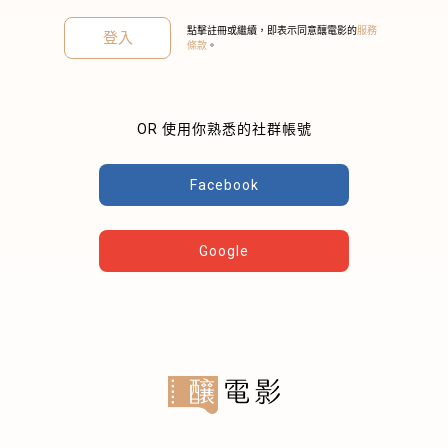
點擊註冊或繼續，即表示同意釀電影的
服務
登入
條款
。
OR 使用你熟悉的社群帳號
關閉
Facebook
Google