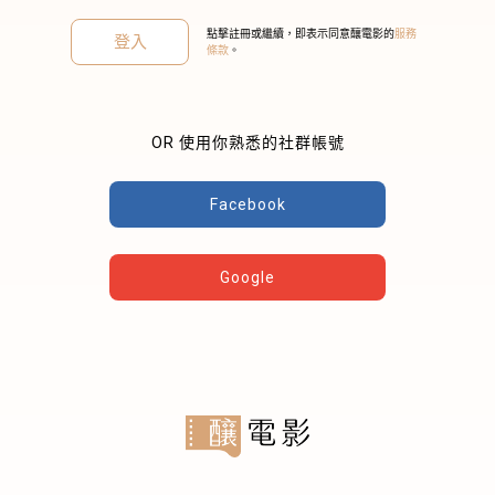
點擊註冊或繼續，即表示同意釀電影的
服務
登入
條款
。
OR 使用你熟悉的社群帳號
關閉
Facebook
Google