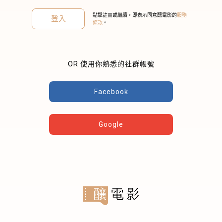
點擊註冊或繼續，即表示同意釀電影的
服務
登入
條款
。
OR 使用你熟悉的社群帳號
關閉
Facebook
Google