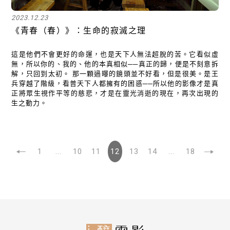
2023.12.23
《青春（春）》：生命的寂滅之理
這是他們不會更好的命運，也是天下人無法超脫的苦。它看似虛
無，所以你的、我的、他的本真相似──真正的歸，便是不刻意拆
解，只回到太初。 那一顆過曝的鏡頭並不好看，但是很美。是王
兵穿越了階級，看普天下人都擁有的困惑──所以他的影像才是真
正將眾生視作平等的慈悲，才是在靈光消逝的現在，再次出現的
生之動力。
1
...
10
11
12
13
14
...
18