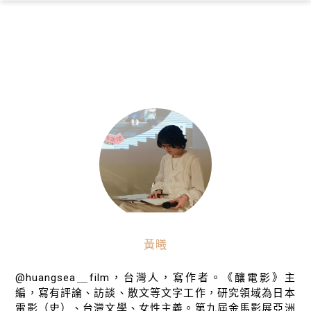
×
黃曦
@huangsea＿film，台灣人，寫作者。《釀電影》主
編，寫有評論、訪談、散文等文字工作，研究領域為日本
電影（史）、台灣文學、女性主義。第九屆金馬影展亞洲