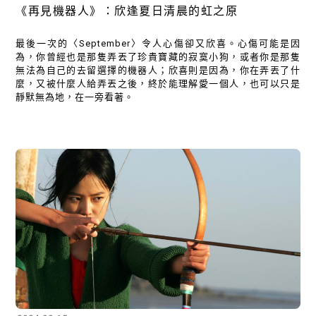
《再見機器人》：欣逢夏日清晨的虹之原
最後一次的〈September〉令人心傷卻又欣喜。心傷可能是因
為，你曾經也是那隻弄丟了珍貴寶藏的寂寞小狗，或者你是那隻
無法為自己的去留選擇的機器人；欣喜則是因為，你在弄丟了什
麼，又被什麼人給弄丟之後，終於能理解愛一個人，也可以只是
靜默無為地，在一旁看著。